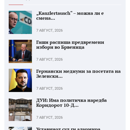
„Kanzlertausch“ – можна ли е
смена...
7 АВГУСТ, 2026
Гаши распиша предвремени
избори во Брвеница
7 АВГУСТ, 2026
Германски медиуми за посетата на
Зеленски...
7 АВГУСТ, 2026
ДУИ: Има политичка наредба
Коридорот 10-Д...
7 АВГУСТ, 2026
Уставниот суд ги алармира