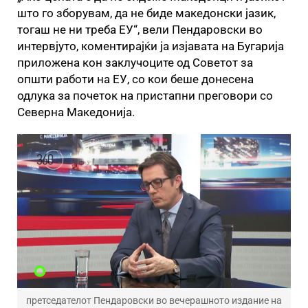
што го зборувам, да не биде македонски јазик,
тогаш не ни треба ЕУ“, вели Пендаровски во
интервјуто, коментирајќи ја изјавата на Бугарија
приложена кон заклучоците од Советот за
општи работи на ЕУ, со кои беше донесена
одлука за почеток на пристапни преговори со
Северна Македонија.
претседателот Пендаровски во вечерашното издание на