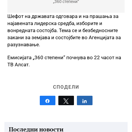
„360 степени“
Шефот на државата одговара и на прашања за
најавената лидерска средба, изборите и
вонредната состојба. Тема се и безбедносните
закани за земјава и состојбите во Агенцијата за
разузнавање.
Емисијата „360 степени“ почнува во 22 часот на
ТВ Алсат.
СПОДЕЛИ
Share
Tweet
Share
Последни новости