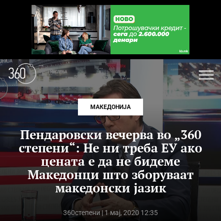
МАКЕДОНИЈА
Пендаровски вечерва во „360
степени“: Не ни треба ЕУ ако
цената е да не бидеме
Македонци што зборуваат
македонски јазик
360степени
| 1 мај, 2020 12:35