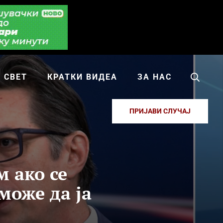
СВЕТ
КРАТКИ ВИДЕА
ЗА НАС
ПРИЈАВИ СЛУЧАЈ
 ако се
може да ја