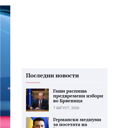
Последни новости
Гаши распиша
предвремени избори
во Брвеница
7 АВГУСТ, 2026
Германски медиуми
за посетата на