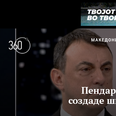
МАКЕДОН
Пендар
создаде ш