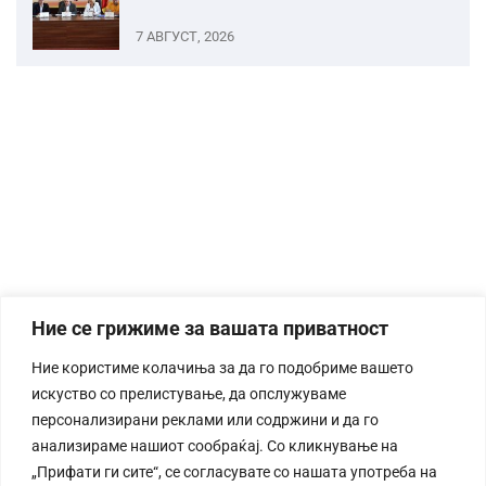
7 АВГУСТ, 2026
Ние се грижиме за вашата приватност
Ние користиме колачиња за да го подобриме вашето
искуство со прелистување, да опслужуваме
персонализирани реклами или содржини и да го
анализираме нашиот сообраќај. Со кликнување на
„Прифати ги сите“, се согласувате со нашата употреба на