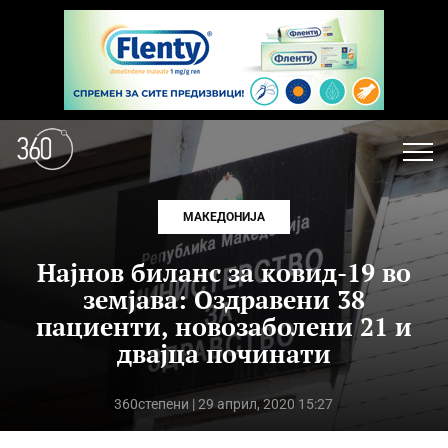
МАКЕДОНИЈА
Најнов биланс за ковид-19 во
земјава: Оздравени 38
пациенти, новозаболени 21 и
двајца починати
360степени
| 29 април, 2020 15:27