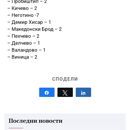
– Пробиштип – 2
– Кичево – 2
– Неготино -7
– Демир Хисар – 1
– Македонски Брод – 2
– Пехчево – 2
– Делчево – 1
– Валандово – 1
– Виница – 2
СПОДЕЛИ
Share
Tweet
Share
Последни новости