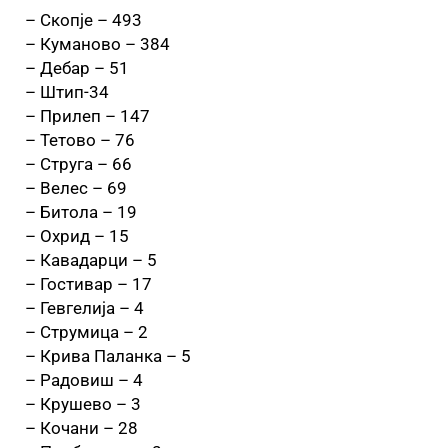
– Скопје – 493
– Куманово – 384
– Дебар – 51
– Штип-34
– Прилеп – 147
– Тетово – 76
– Струга – 66
– Велес – 69
– Битола – 19
– Охрид – 15
– Кавадарци – 5
– Гостивар – 17
– Гевгелија – 4
– Струмица – 2
– Крива Паланка – 5
– Радовиш – 4
– Крушево – 3
– Кочани – 28