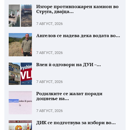
Изгоре противпожарен камион во
Струга, двајца...
7 АВГУСТ, 2026
Ангелов се надева дека водата во...
7 АВГУСТ, 2026
Влен ѝ одговори на ДУИ –...
7 АВГУСТ, 2026
Родилките се жалат поради
доцнење на...
7 АВГУСТ, 2026
ДИК се подготвува за избори во...