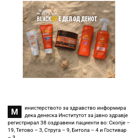
инистерството за здравство информира
М
дека денеска Институтот за јавно здравје
регистрирал 38 оздравени пациенти во: Скопје –
19, Тетово – 3, Струга – 9, Битола – 4 и Гостивар
– 3.