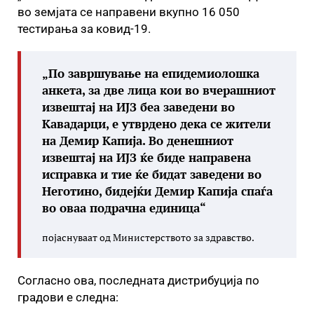
во земјата се направени вкупно 16 050
тестирања за ковид-19.
„По завршување на епидемиолошка
анкета, за две лица кои во вчерашниот
извештај на ИЈЗ беа заведени во
Кавадарци, е утврдено дека се жители
на Демир Капија. Во денешниот
извештај на ИЈЗ ќе биде направена
исправка и тие ќе бидат заведени во
Неготино, бидејќи Демир Капија спаѓа
во оваа подрачна единица“
појаснуваат од Министерството за здравство.
Согласно ова, последната дистрибуција по
градови е следна: