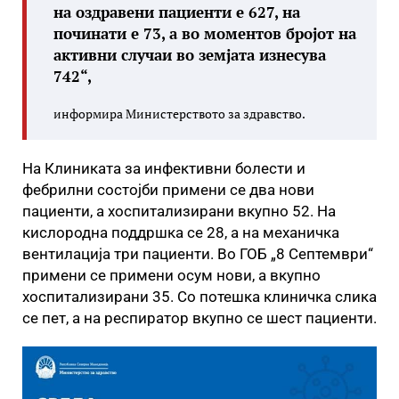
на оздравени пациенти е 627, на
починати е 73, а во моментов бројот на
активни случаи во земјата изнесува
742“,
информира Министерството за здравство.
На Клиниката за инфективни болести и
фебрилни состојби примени се два нови
пациенти, а хоспитализирани вкупно 52. На
кислородна поддршка се 28, а на механичка
вентилација три пациенти. Во ГОБ „8 Септември“
примени се примени осум нови, а вкупно
хоспитализирани 35. Со потешка клиничка слика
се пет, а на респиратор вкупно се шест пациенти.