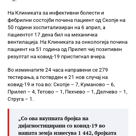
На Клиниката за инфективни болести и
фебрилни состојби почина пациент од Скопје на
50 години хоспитализиран на 6 април, а
пациентот 17 дена бил на механичка
вентилација. На Клиниката за онкологија почина
пациент на 51 година од Прилеп чиј позитивен
резултат на ковид-19 пристигнал вчера.
Во изминатите 24 часа направени се 279
тестирања, а потврден е 21 нов случај на
ковид-19 и тоа во: Скопје – 7, Куманово – 6,
Прилеп – 4, Тетово – 1, Пехчево – 1, Делчево – 1,
Струга – 1.
„Со ова вкупната бројка на
дијагностицирани со ковид-19 во
нашата земја изнесува 1 442, бројката