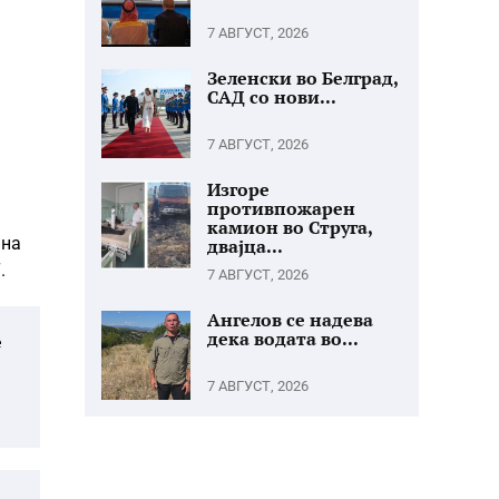
7 АВГУСТ, 2026
Зеленски во Белград,
САД со нови...
7 АВГУСТ, 2026
Изгоре
противпожарен
камион во Струга,
 на
двајца...
.
7 АВГУСТ, 2026
Ангелов се надева
дека водата во...
е
7 АВГУСТ, 2026