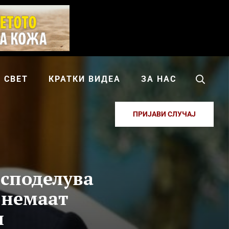
СВЕТ
КРАТКИ ВИДЕА
ЗА НАС
ПРИЈАВИ СЛУЧАЈ
 споделува
 немаат
и