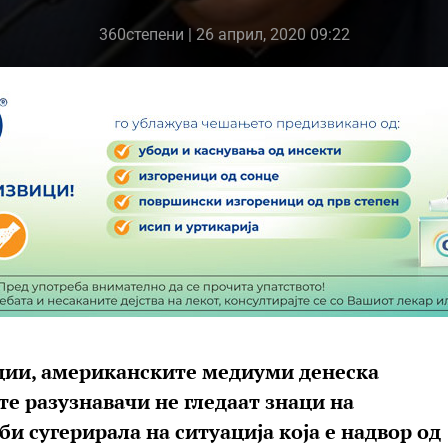
360степени
| 26 април, 2020 09:22
ции, американските медиуми денеска
те разузнавачи не гледаат знаци на
и сугерирала на ситуација која е надвор од