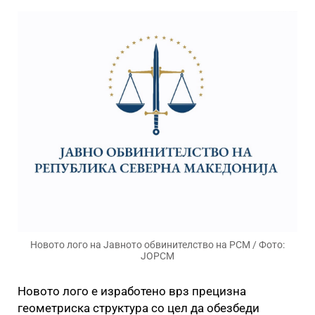
Новото лого на Јавното обвинителство на РСМ / Фото:
ЈОРСМ
Новото лого е изработено врз прецизна
геометриска структура со цел да обезбеди