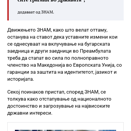
додаваат од ЗНАМ.
Движењето ЗНАМ, како што велат оттаму,
останува на ставот дека уставните измени кои
се однесуваат на вклучување на бугарската
заедница и други заедници во Преамбулата
треба да стапат во сила по полноправното
членство на Македонија во Европската Унија, со
гаранции за заштита на идентитетот, јазикот и
историјата.
Секој поинаков пристап, според ЗНАМ, се
толкува како отстапување од националното
достоинство и загрозување на највисоките
државни интереси.