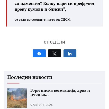
си наместил? Колку пари си префрлил
преку кумови и блиски“,
се вели во соопштението од СДСМ.
СПОДЕЛИ
Share
Tweet
Share
Последни новости
Гори ниска вегетација, дрва и
пченка...
9 АВГУСТ, 2026