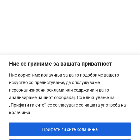
Ние се грижиме за вашата приватност
Ние користиме колачиња за да го подобриме вашето
искуство со прелистување, да опслужуваме
персонализирани реклами или содржини и да го
анализираме нашиот сообраќај. Со кликнување на
„Прифати ги сите“, се согласувате со нашата употреба на
колачиња.
Прифати ги сите колачиња