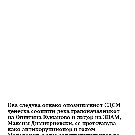
Ова следува откако опозицискиот СДСМ
денеска соопшти дека градоначалникот
на Општина Куманово и лидер на ЗНАМ,
Максим Димитриевски, се претставува
како антикорупционер и голем