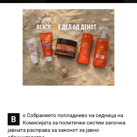
о Собранието попладнево на седница на
В
Комисијата за политички систем започна
јавната расправа за законот за јавно