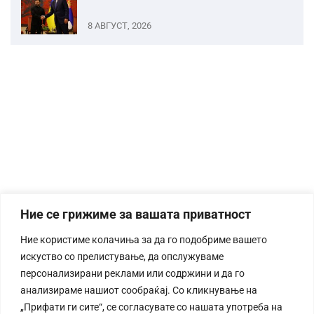
8 АВГУСТ, 2026
Ние се грижиме за вашата приватност
Ние користиме колачиња за да го подобриме вашето
искуство со прелистување, да опслужуваме
персонализирани реклами или содржини и да го
анализираме нашиот сообраќај. Со кликнување на
„Прифати ги сите“, се согласувате со нашата употреба на