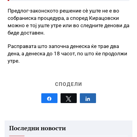
Предлог-законското решение сè уште не е во
собраниска процедура, а според Кирацовски
можно е тој уште утре или во следните денови да
биде доставен.
Расправата што започна денеска ќе трае два
дена, а денеска до 18 часот, по што ќе продолжи
утре.
СПОДЕЛИ
Share
Tweet
Share
Последни новости