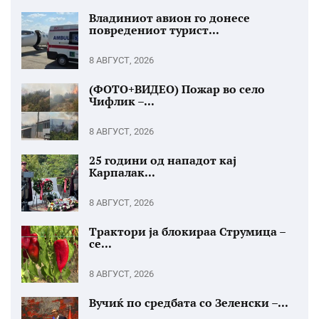
Владиниот авион го донесе
повредениот турист...
8 АВГУСТ, 2026
(ФОТО+ВИДЕО) Пожар во село
Чифлик –...
8 АВГУСТ, 2026
25 години од нападот кај
Карпалак...
8 АВГУСТ, 2026
Трактори ја блокираа Струмица –
се...
8 АВГУСТ, 2026
Вучиќ по средбата со Зеленски –...