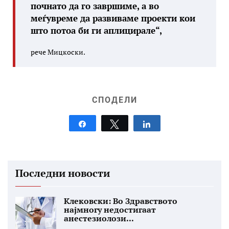
почнато да го завршиме, а во
меѓувреме да развиваме проекти кои
што потоа би ги аплицирале“,
рече Мицкоски.
СПОДЕЛИ
Share
Tweet
Share
Последни новости
Клековски: Во Здравството
најмногу недостигаат
анестезиолози...