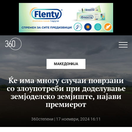
МАКЕДОНИЈА
Ќе има многу случаи поврзани
со злоупотреби при доделување
земјоделско земјиште, најави
премиерот
360степени
| 17 ноември, 2024 16:11