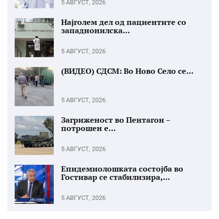
5 АВГУСТ, 2026
Најголем дел од пациентите со
западнонилска...
5 АВГУСТ, 2026
(ВИДЕО) СДСМ: Во Ново Село се...
5 АВГУСТ, 2026
Загриженост во Пентагон –
потрошен е...
5 АВГУСТ, 2026
Епидемиолошката состојба во
Гостивар се стабилизира,...
5 АВГУСТ, 2026