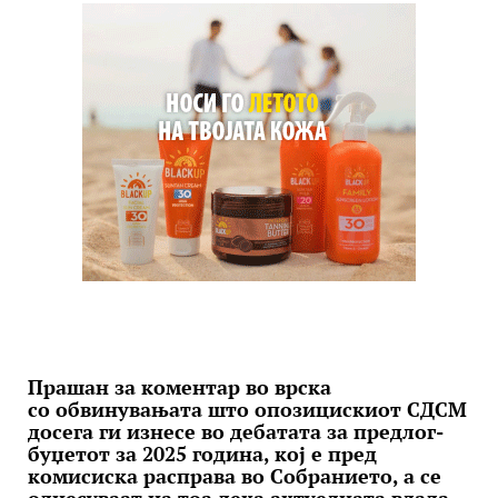
Прашан за коментар во врска
со обвинувањата што опозицискиот СДСМ
досега ги изнесе во дебатата за предлог-
буџетот за 2025 година, кој е пред
комисиска расправа во Собранието, а се