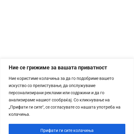
Ние се грижиме за вашата приватност
Ние користиме колачиња за да го подобриме вашето
искуство со прелистување, да опслужуваме
персонализирани реклами или содржини и да го
анализираме нашиот сообраќај. Со кликнување на
„Прифати ги сите“, се согласувате со нашата употреба на
колачиња.
Прифати ги сите колачиња