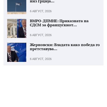
низ Грција...
6 АВГУСТ, 2026
ВМРО-ДПМНЕ: Приказната на
СДСМ за францускиот...
6 АВГУСТ, 2026
Жерновски: Владата како победа го
претставува...
6 АВГУСТ, 2026