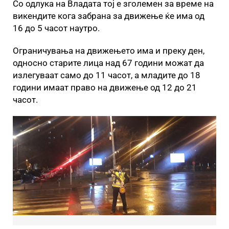
Со одлука на Владата тој е зголемен за време на
викендите кога забрана за движење ќе има од
16 до 5 часот наутро.
Ограничувања на движењето има и преку ден,
односно старите лица над 67 години можат да
излегуваат само до 11 часот, а младите до 18
години имаат право на движење од 12 до 21
часот.