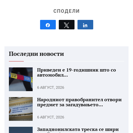
СПОДЕЛИ
Share
Tweet
Share
Последни новости
Приведен е 19-годишник што со
автомобил...
6 АВГУСТ, 2026
Народниот правобранител отвори
предмет за загадувањето...
6 АВГУСТ, 2026
Западнонилската треска се шири