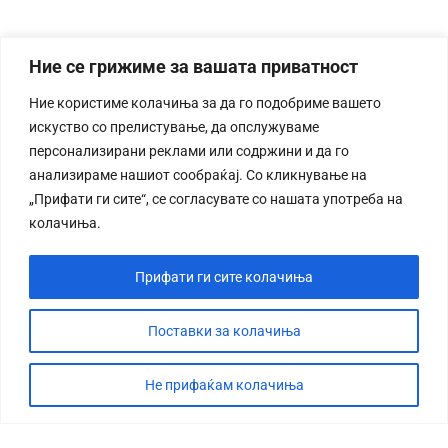
Ние се грижиме за вашата приватност
Ние користиме колачиња за да го подобриме вашето
искуство со прелистување, да опслужуваме
персонализирани реклами или содржини и да го
анализираме нашиот сообраќај. Со кликнување на
„Прифати ги сите“, се согласувате со нашата употреба на
колачиња.
Прифати ги сите колачиња
Поставки за колачиња
Не прифаќам колачиња