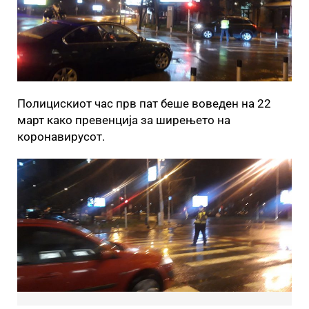
Полицискиот час прв пат беше воведен на 22
март како превенција за ширењето на
коронавирусот.