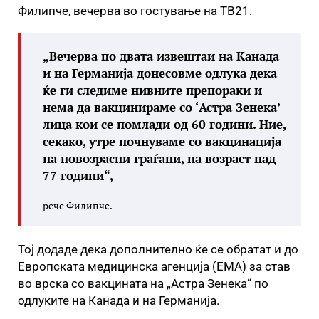
Филипче, вечерва во гостување на ТВ21.
„Вечерва по двата извештаи на Канада
и на Германија донесовме одлука дека
ќе ги следиме нивните препораки и
нема да вакцинираме со ‘Астра Зенека’
лица кои се помлади од 60 години. Ние,
секако, утре почнуваме со вакцинација
на повозрасни граѓани, на возраст над
77 години“,
рече Филипче.
Тој додаде дека дополнително ќе се обратат и до
Европската медицинска агенција (ЕМА) за став
во врска со вакцината на „Астра Зенека“ по
одлуките на Канада и на Германија.