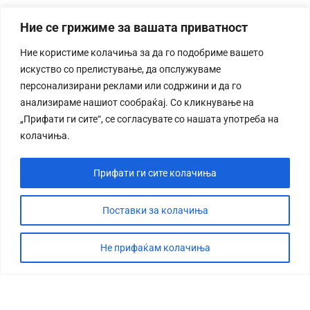
Ние се грижиме за вашата приватност
Ние користиме колачиња за да го подобриме вашето
искуство со прелистување, да опслужуваме
персонализирани реклами или содржини и да го
анализираме нашиот сообраќај. Со кликнување на
„Прифати ги сите“, се согласувате со нашата употреба на
колачиња.
Прифати ги сите колачиња
Поставки за колачиња
Не прифаќам колачиња