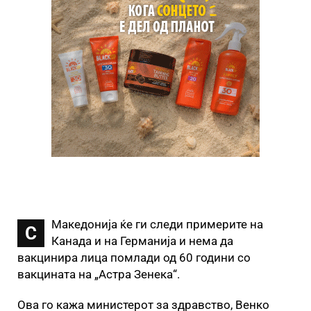
Македонија ќе ги следи примерите на
С
Канада и на Германија и нема да
вакцинира лица помлади од 60 години со
вакцината на „Астра Зенека“.
Ова го кажа министерот за здравство, Венко