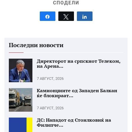
СПОДЕЛИ
Share
Tweet
Share
Последни новости
Директорот на српскиот Телеком,
на Арена...
7 АВГУСТ, 2026
Камионџиите од Западен Балкан
ќе блокираат...
7 АВГУСТ, 2026
ДС: Нападот од Стоилковиќ на
Филипче...