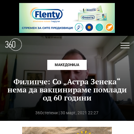
МАКЕДОНИЈА
Филипче: Со „Астра Зенека“
нема да вакцинираме помлади
од 60 години
360степени
| 30 март, 2021 22:27