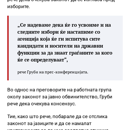
изборите.
„Се надеваме дека ќе го усвоиме и на
следните избори ќе настапиме со
агенција која ќе ги испитува сите
кандидати и носители на државни
функции за да знаат граѓаните за кого
ќе се определуваат“,
рече Груби на прес-конференцијата.
Во однос на преговорите на работната група
околу законот за јавно обвинителство, Груби
рече дека очекува консензус.
Тие, како што рече, побарале да се отслика
законот за јазиците и да се намалат