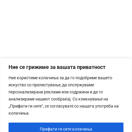
Ние се грижиме за вашата приватност
Ние користиме колачиња за да го подобриме вашето
искуство со прелистување, да опслужуваме
персонализирани реклами или содржини и да го
анализираме нашиот сообраќај. Со кликнување на
„Прифати ги сите“, се согласувате со нашата употреба на
колачиња.
Прифати ги сите колачиња