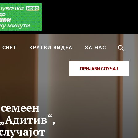
СВЕТ
КРАТКИ ВИДЕА
ЗА НАС
ПРИЈАВИ СЛУЧАЈ
 семеен
 „Адитив“,
случајот