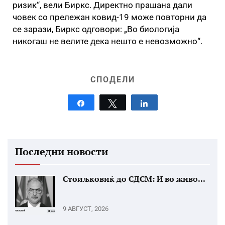
ризик“, вели Биркс. Директно прашана дали
човек со прележан ковид-19 може повторни да
се зарази, Биркс одговори: „Во биологија
никогаш не велите дека нешто е невозможно“.
СПОДЕЛИ
Share
Tweet
Share
Последни новости
Стоиљковиќ до СДСМ: И во живо...
9 АВГУСТ, 2026