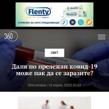
СВЕТ
Дали по прележан ковид-19
може пак да се заразите?
360степени
| 18 април, 2020 20:43