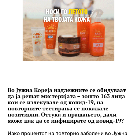
Во Јужна Кореја надлежните се обидуваат
да ја решат мистеријата – зошто 163 лица
кои се излекувале од ковид-19, на
повторните тестирања се покажале
позитивни. Оттука и прашањето, дали
може пак да се инфицирате од ковид-19?
Иако процентот на повторно заболени во Јужна