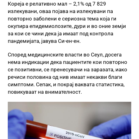
Кореја е релативно мал – 2,1% од 7 829
излекувани, оваа појава на излекувани па
повторно заболени е сериозна тема која ги
окупира епидемиолозите, дури и во оние земји
за кои се чини дека ја имаат под контрола
пандемијата, јавува Си-ен-ен.
Според медицинските власти во Сеул, досега
нема индикации дека пациентите кои повторно
се позитивни, се пренесувачи на заразата, иако
речиси половина од нив имаат некакви благи
симптоми. Сепак, и покрај ваквата статистика,
повикуваат на внимателност.