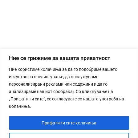
Ние се грижиме за вашата приватност
Ние користиме колачиња за да го подобриме вашето
искуство со прелистување, да опслужуваме
персонализирани реклами или содржини и да го
анализираме нашиот сообраќај. Со кликнување на
„Прифати ги сите“, се согласувате со нашата употреба на
колачиња.
Прифати ги сите колачиња