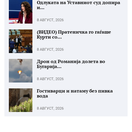
Одлуката на Уставниот суд допира
и...
8 АВГУСТ, 2026
(ВИДЕО) Пратеничка го гаѓаше
Курти со...
8 АВГУСТ, 2026
Дрон од Романија долета во
Бугарија...
8 АВГУСТ, 2026
Гостиварци и натаму без пивка
вода
8 АВГУСТ, 2026