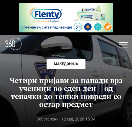
МАКЕДОНИЈА
Четири пријави за напади врз
ученици во еден ден – од
тепачки до тешки повреди со
остар предмет
360степени
| 12 мај, 2026 15:34