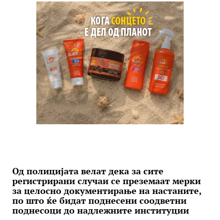
Од полицијата велат дека за сите
регистрирани случаи се преземаат мерки
за целосно документирање на настаните,
по што ќе бидат поднесени соодветни
поднесоци до надлежните институции