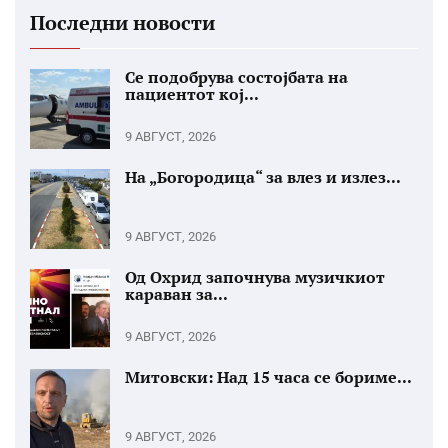
Последни новости
Се подобрува состојбата на
пациентот кој...
9 АВГУСТ, 2026
На „Богородица“ за влез и излез...
9 АВГУСТ, 2026
Од Охрид започнува музичкиот
караван за...
9 АВГУСТ, 2026
Митовски: Над 15 часа се бориме...
9 АВГУСТ, 2026