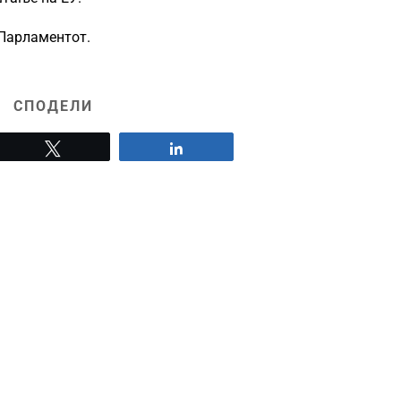
 Парламентот.
СПОДЕЛИ
Tweet
Share