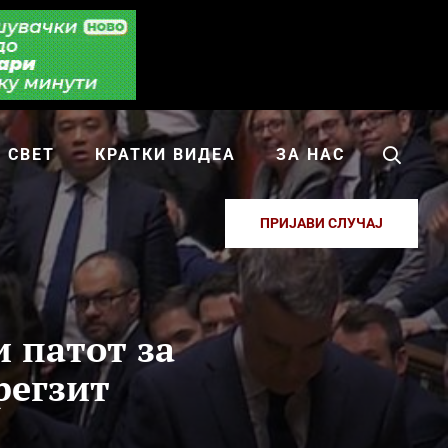
СВЕТ
КРАТКИ ВИДЕА
ЗА НАС
ПРИЈАВИ СЛУЧАЈ
 патот за
регзит