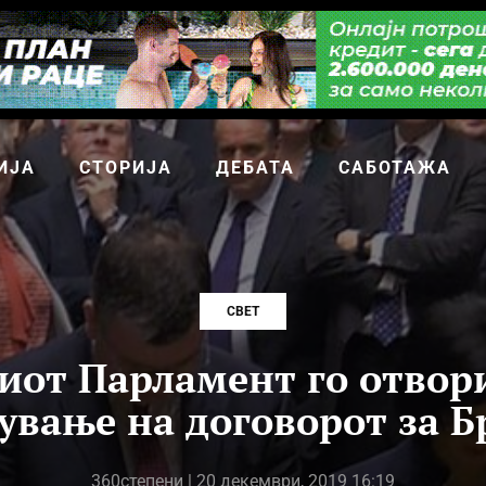
ИЈА
СТОРИЈА
ДЕБАТА
САБОТАЖА
СВЕТ
иот Парламент го отвори
ување на договорот за Б
360степени
| 20 декември, 2019 16:19