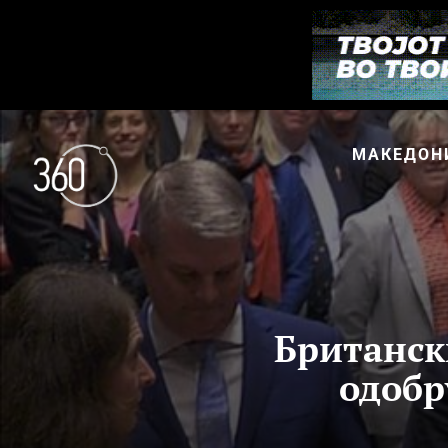
МАКЕДОН
Британск
одобр