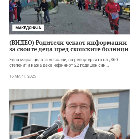
МАКЕДОНИЈА
(ВИДЕО) Родители чекаат информации
за своите деца пред скопските болници
Една мајка, целата во солзи, на репортерката на „360
степени“ и кажа дека нејзиниот 22 годишен син...
16 МАРТ, 2025