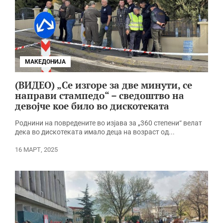
МАКЕДОНИЈА
(ВИДЕО) „Се изгоре за две минути, се
направи стампедо“ – сведоштво на
девојче кое било во дискотеката
Роднини на повредените во изјава за „360 степени“ велат
дека во дискотеката имало деца на возраст од...
16 МАРТ, 2025