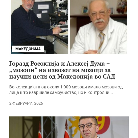
МАКЕДОНИЈА
Горазд Росоклија и Алексеј Дума –
„мозоци“ на извозот на мозоци за
научни цели од Македонија во САД
Во колекцијата од околу 1 000 мозоци имало мозоци од
лица што извршиле самоубиство, но и контролни...
2 ФЕВРУАРИ, 2026