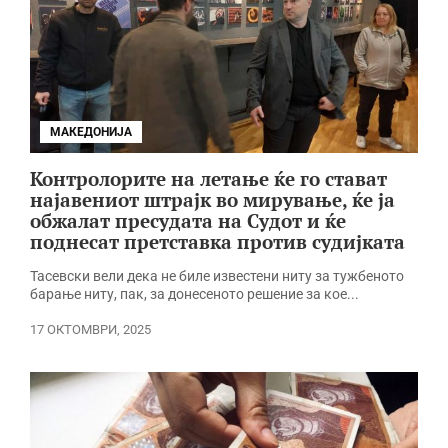
МАКЕДОНИЈА
Контролорите на летање ќе го стават
најавениот штрајк во мирување, ќе ја
обжалат пресудата на Судот и ќе
поднесат претставка против судијката
Тасевски вели дека не биле известени ниту за тужбеното
барање ниту, пак, за донесеното решение за кое...
17 ОКТОМВРИ, 2025