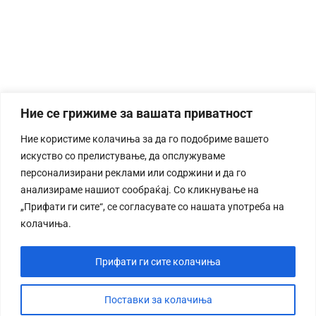
Ние се грижиме за вашата приватност
Ние користиме колачиња за да го подобриме вашето
искуство со прелистување, да опслужуваме
персонализирани реклами или содржини и да го
анализираме нашиот сообраќај. Со кликнување на
„Прифати ги сите“, се согласувате со нашата употреба на
колачиња.
Прифати ги сите колачиња
Поставки за колачиња