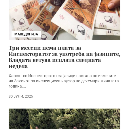
МАКЕДОНИЈА
Три месеци нема плата за
Инспекторатот за употреба на јазиците,
Владата ветува исплата следната
недела
Хаосот со Инспекторатот за јазици настана по измените
на Законот за инспекциски надзор во декември минатата
година,...
30 ЈУЛИ, 2025