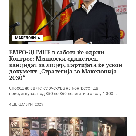
МАКЕДОНИЈА
ВМРО-ДПМНЕ в сабота ќе одржи
Конгрес: Мицкоски единствен
кандидат за лидер, партијата ќе усвои
документ „Стратегија за Македонија
2030“
Според најавите, се очекува на Конгресот да
присуствуваат од 850 до 860 делегати и околу 1 800...
4 ДЕКЕМВРИ, 2025