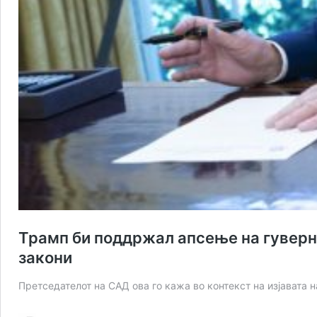
Трамп би поддржал апсење на гуверн
закони
Претседателот на САД ова го кажа во контекст на изјавата 