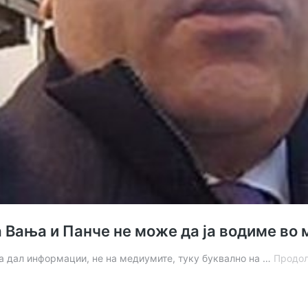
а Вања и Панче не може да ја водиме во
а дал информации, не на медиумите, туку буквално на …
Продол