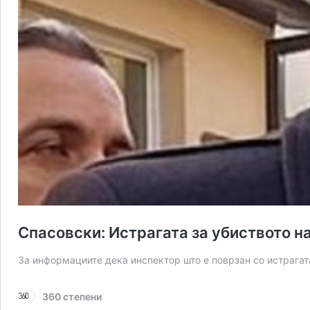
Спасовски: Истрагата за убиството н
За информациите дека инспектор што е поврзан со истрагат
360 степени