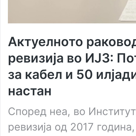
Актуелното раково
ревизија во ИЈЗ: П
за кабел и 50 илјад
настан
Според неа, во Институт
ревизија од 2017 година