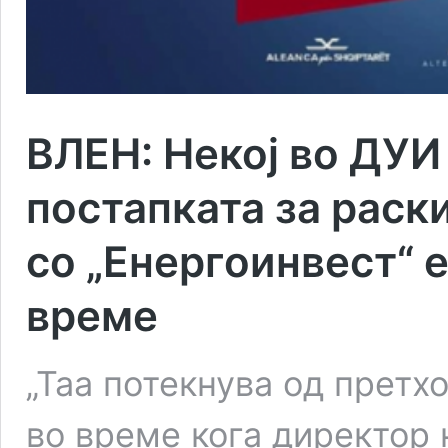
ВЛЕН: Некој во ДУИ
постапката за раск
со „Енергоинвест“ 
време
„Таа потекнува од прет
во време кога директор 