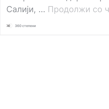
Салији, …
Продолжи со 
360 степени