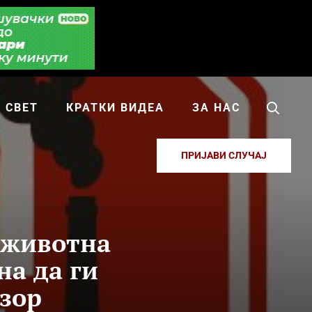
СВЕТ
КРАТКИ ВИДЕА
ЗА НАС
ПРИЈАВИ СЛУЧАЈ
а животна
на да ги
дзор