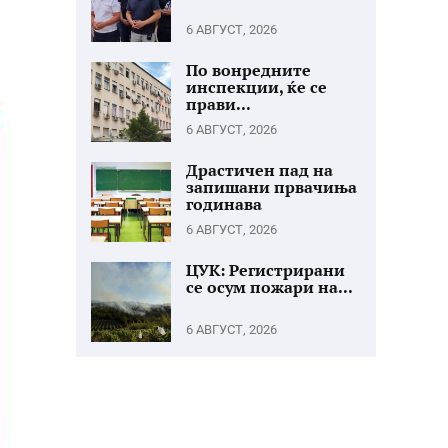
6 АВГУСТ, 2026
По вонредните
инспекции, ќе се
прави...
6 АВГУСТ, 2026
Драстичен пад на
запишани првачиња
годинава
6 АВГУСТ, 2026
ЦУК: Регистрирани
се осум пожари на...
6 АВГУСТ, 2026