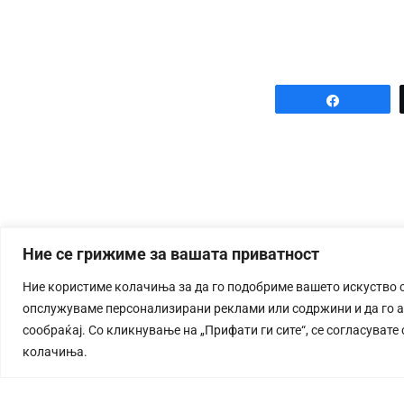
Share
Ние се грижиме за вашата приватност
Ние користиме колачиња за да го подобриме вашето искуство 
опслужуваме персонализирани реклами или содржини и да го 
сообраќај. Со кликнување на „Прифати ги сите“, се согласувате
колачиња.