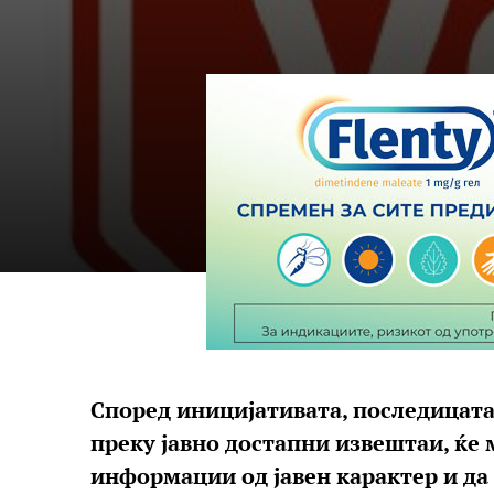
Според иницијативата, последицата 
преку јавно достапни извештаи, ќе 
информации од јавен карактер и да 