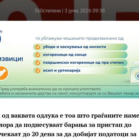
360степени
| 3 јуни, 2026 09:38
од ваквата одлука е тоа што граѓаните нам
мора да поднесуваат барања за пристап до
чекаат до 20 дена за да добијат податоци за