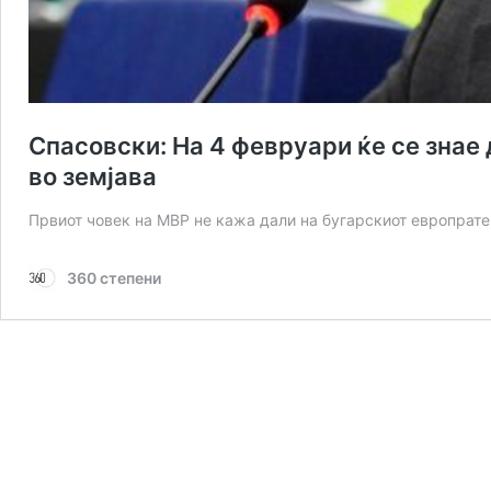
Спасовски: На 4 февруари ќе се знае
во земјава
Првиот човек на МВР не кажа дали на бугарскиот европрат
360 степени