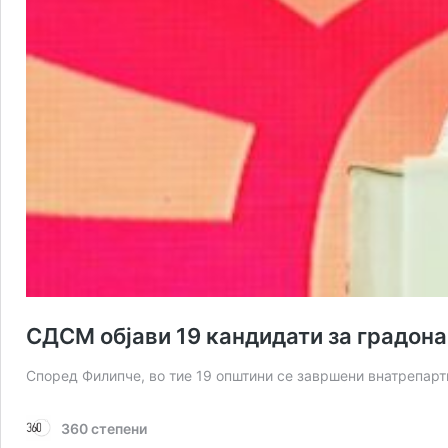
СДСМ објави 19 кандидати за градона
Според Филипче, во тие 19 општини се завршени внатрепарт
360 степени