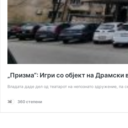
„Призма“: Игри со објект на Драмски 
Владата даде дел од театарот на непознато здружение, па 
360 степени