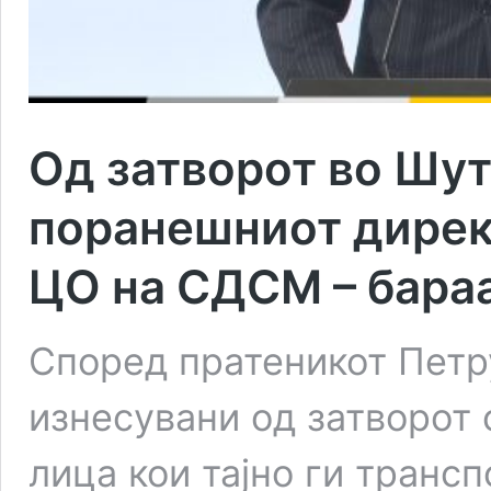
Од затворот во Шут
поранешниот директ
ЦО на СДСМ – бар
Според пратеникот Петр
изнесувани од затворот
лица кои тајно ги транс