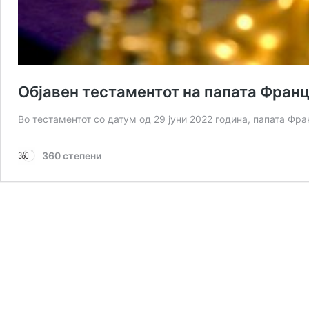
Објавен тестаментот на папата Фран
Во тестаментот со датум од 29 јуни 2022 година, папата Фр
360 степени