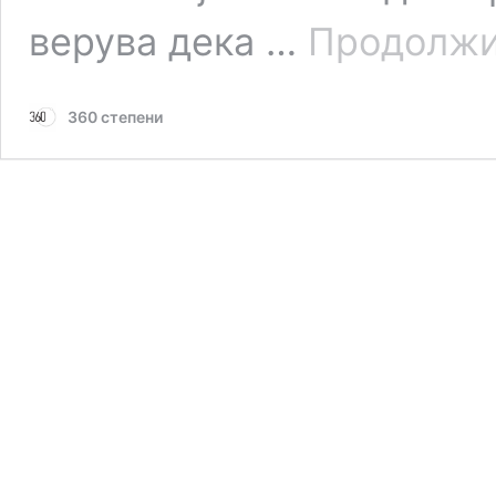
верува дека …
Продолжи
360 степени