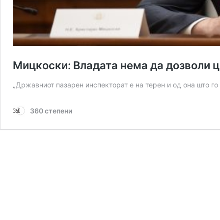
Мицкоски: Владата нема да дозволи 
„Државниот пазарен инспекторат е на терен и од она што г
360 степени