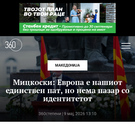
МАКЕДОНИЈА
Мицкоски: Eвропа е нашиот
единствен пат, но нема пазар со
идентитетот
360степени
| 9 мај, 2026 13:10