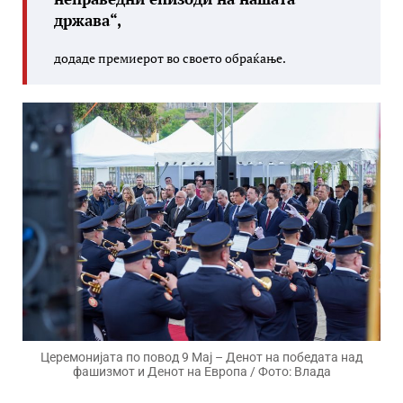
држава“,
додаде премиерот во своето обраќање.
Церемонијата по повод 9 Мај – Денот на победата над
фашизмот и Денот на Европа / Фото: Влада