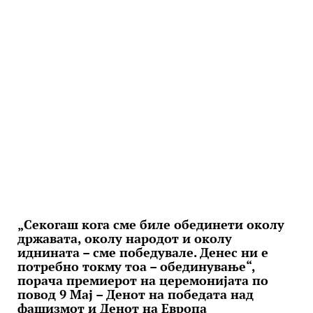
„Секогаш кога сме биле обединети околу
државата, околу народот и околу
иднината – сме победувале. Денес ни е
потребно токму тоа – обединување“,
порача премиерот на церемонијата по
повод 9 Мај – Денот на победата над
фашизмот и Денот на Европа