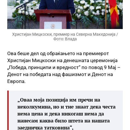
Христијан Мицкоски, премиер на Северна Македонија /
Фото: Влада
Ова беше дел од обраќањето на премиерот
Христијан Мицкоски на денешната церемонија
„Победа, принципи и вредност“ по повод 9 Мај –
Денот на победата над фашизмот и Денот на
Европа.
„Оваа моја позиција им пречи на
неколкумина, но и тие знаат дека честа
нема цена и дека никогаш нема да
нанесам каква било штета на нашата
заедничка татковина“,