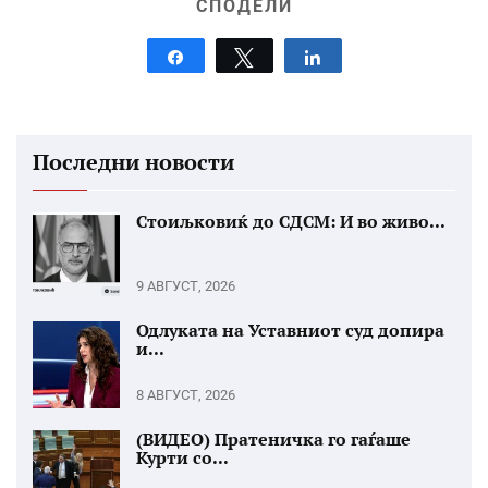
СПОДЕЛИ
Share
Tweet
Share
Последни новости
Стоиљковиќ до СДСМ: И во живо...
9 АВГУСТ, 2026
Одлуката на Уставниот суд допира
и...
8 АВГУСТ, 2026
(ВИДЕО) Пратеничка го гаѓаше
Курти со...