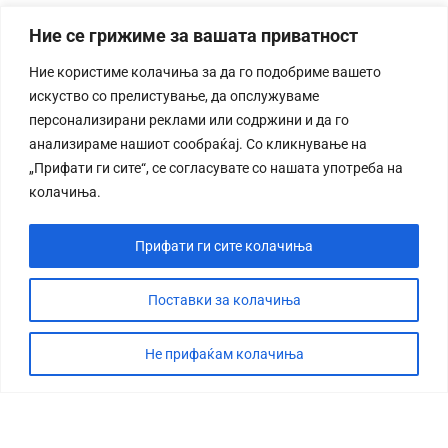
Ние се грижиме за вашата приватност
Ние користиме колачиња за да го подобриме вашето
искуство со прелистување, да опслужуваме
персонализирани реклами или содржини и да го
анализираме нашиот сообраќај. Со кликнување на
„Прифати ги сите“, се согласувате со нашата употреба на
колачиња.
Прифати ги сите колачиња
Поставки за колачиња
Не прифаќам колачиња