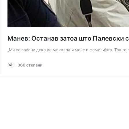
Манев: Останав затоа што Палевски с
„Ми се закани дека ќе ме отепа и мене и фамилијата. Тоа го
360 степени