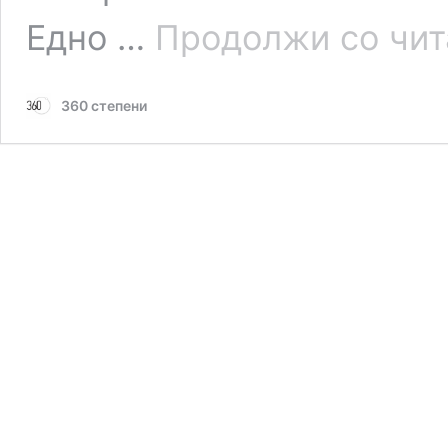
Едно …
Продолжи со чи
360 степени