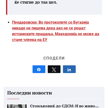
ќе стигне до таа цел.
Пендаровски: Во протоколите со Бугарија
никаде не пишува дека ако не се решат
историските прашања, Македонија не може да
стане членка на ЕУ
СПОДЕЛИ
Share
Tweet
Share
Последни новости
Стоиљковиќ до СДСМ: И во живо...