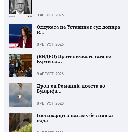
9 АВГУСТ, 2026
Одлуката на Уставниот суд допира
и...
8 АВГУСТ, 2026
(ВИДЕО) Пратеничка го гаѓаше
Курти со...
8 АВГУСТ, 2026
Дрон од Романија долета во
Бугарија...
8 АВГУСТ, 2026
Гостиварци и натаму без пивка
вода