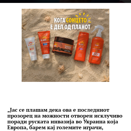
„Јас се плашам дека ова е последниот
прозорец на можности отворен исклучиво
поради руската инвазија во Украина која
Европа, барем кај големите играчи,