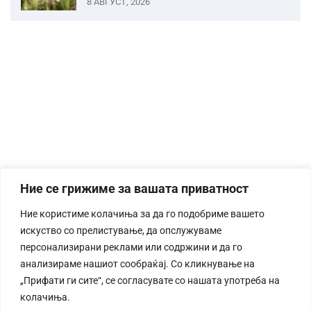
8 АВГУСТ, 2026
Ние се грижиме за вашата приватност
Ние користиме колачиња за да го подобриме вашето
искуство со прелистување, да опслужуваме
персонализирани реклами или содржини и да го
анализираме нашиот сообраќај. Со кликнување на
„Прифати ги сите“, се согласувате со нашата употреба на
колачиња.