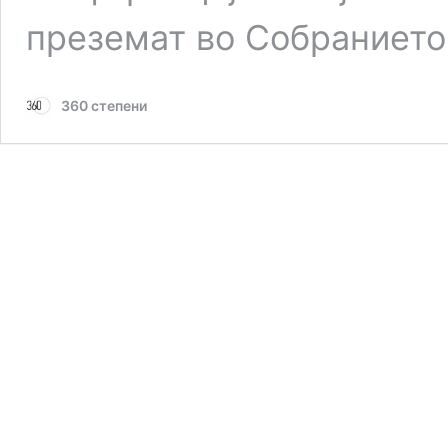
преземат во Собранието
360 степени