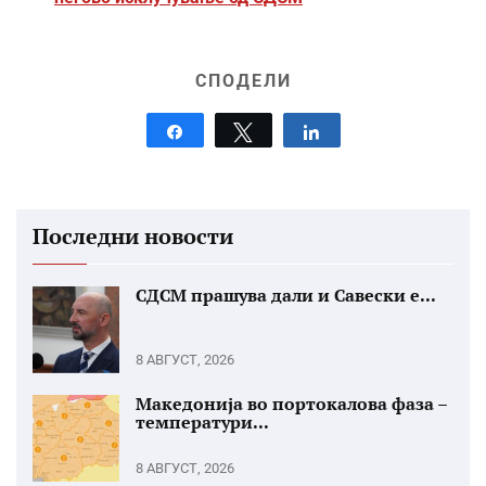
СПОДЕЛИ
Share
Tweet
Share
Последни новости
СДСМ прашува дали и Савески е...
8 АВГУСТ, 2026
Македонија во портокалова фаза –
температури...
8 АВГУСТ, 2026