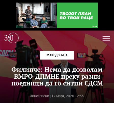
МАКЕДОНИЈА
Филипче: Нема да дозволам
ВМРО-ДПМНЕ преку разни
поединци да го ситни СДСМ
360степени
| 17 март, 2026 12:56