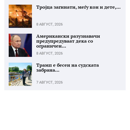
Тројца загинати, меѓу кои и дете,...
8 АВГУСТ, 2026
Американски разузнавачи
предупредуваат дека со
ограничен...
8 АВГУСТ, 2026
Трамп е бесен на судската
забрана...
7 АВГУСТ, 2026