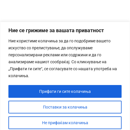
Ние се грижиме за вашата приватност
Ние користиме колачиња за да го подобриме вашето
искуство со прелистување, да опслужуваме
персонализирани реклами или содржини и да го
анализираме нашиот сообраќај. Со кликнување на
„Прифати ги сите“, се согласувате со нашата употреба на
колачиња.
Прифати ги сите колачиња
Поставки за колачиња
Не прифаќам колачиња