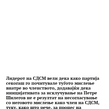
Лидерот на СДСМ вели дека како партија
секогаш го почитувале туѓото мислење
внатре во членството, додавајќи дека
иницијативата за исклучување на Петре
Шилегов не е резултат на несогласување
со неговото мислење како член на СДСМ,
туку, како што рече, за процес на