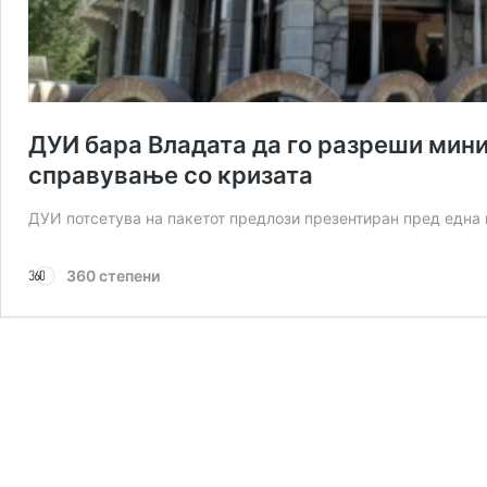
ДУИ бара Владата да го разреши мини
справување со кризата
ДУИ потсетува на пакетот предлози презентиран пред една 
360 степени